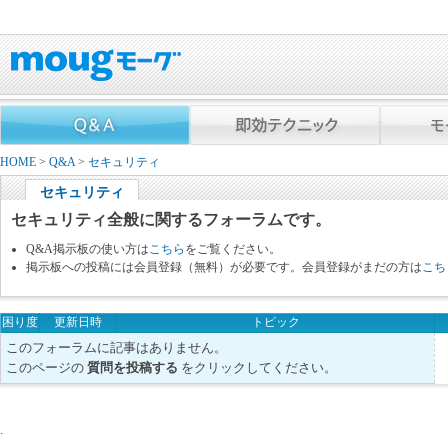
HOME
>
Q&A
>
セキュリティ
セキュリティ
セキュリティ全般に関するフォーラムです。
Q&A掲示板の使い方は
こちら
をご覧ください。
掲示板への投稿には会員登録（無料）が必要です。会員登録がまだの方は
こち
困り度
更新日時
トピック
このフォーラムに記事はありません。
このページの
質問を投稿する
をクリックしてください。