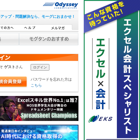
ルアップ・問題解決なら、モーグにおまかせ！
こそ
ゲスト
さん
パスワードを忘れた方は
こちら