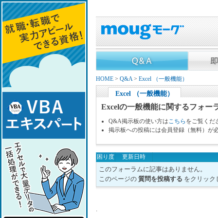
HOME
>
Q&A
>
Excel （一般機能）
Excel （一般機能）
Excelの一般機能に関するフォー
Q&A掲示板の使い方は
こちら
をご覧くだ
掲示板への投稿には会員登録（無料）が
困り度
更新日時
このフォーラムに記事はありません。
このページの
質問を投稿する
をクリック