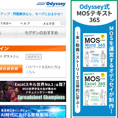
ルアップ・問題解決なら、モーグにおまかせ！
こそ
ゲスト
さん
パスワードを忘れた方は
こちら