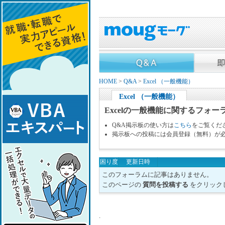
HOME
>
Q&A
>
Excel （一般機能）
Excel （一般機能）
Excelの一般機能に関するフォー
Q&A掲示板の使い方は
こちら
をご覧くだ
掲示板への投稿には会員登録（無料）が
困り度
更新日時
このフォーラムに記事はありません。
このページの
質問を投稿する
をクリック