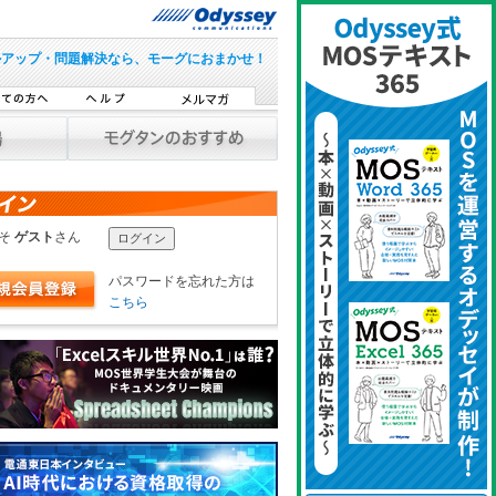
ルアップ・問題解決なら、モーグにおまかせ！
こそ
ゲスト
さん
パスワードを忘れた方は
こちら