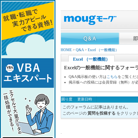
HOME
>
Q&A
>
Excel （一般機能）
Excel （一般機能）
Excelの一般機能に関するフォー
Q&A掲示板の使い方は
こちら
をご覧くだ
掲示板への投稿には会員登録（無料）が
困り度
更新日時
このフォーラムに記事はありません。
このページの
質問を投稿する
をクリック