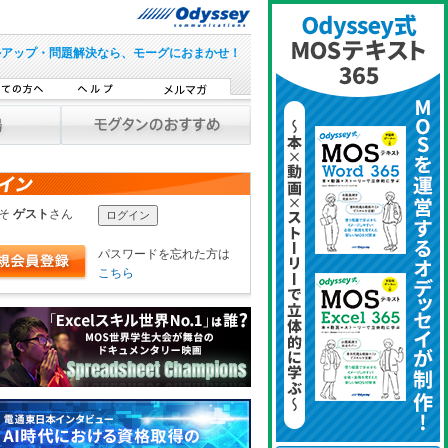
ルアップ・問題解決なら、モーグにおまかせ！
こそ
ゲスト
さん
パスワードを忘れた方は
こちら