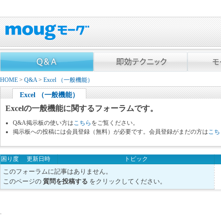
HOME
>
Q&A
>
Excel （一般機能）
Excel （一般機能）
Excelの一般機能に関するフォーラムです。
Q&A掲示板の使い方は
こちら
をご覧ください。
掲示板への投稿には会員登録（無料）が必要です。会員登録がまだの方は
こち
困り度
更新日時
トピック
このフォーラムに記事はありません。
このページの
質問を投稿する
をクリックしてください。