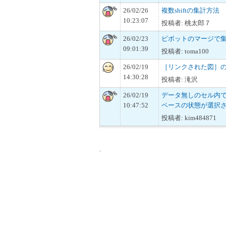
26/02/26
複数shiftの集計方法
10:23:07
投稿者: 桃太郎７
26/02/23
ピボットのマージで
09:01:39
投稿者: toma100
26/02/19
［リンクされた図］
14:30:28
投稿者: 滝沢
26/02/19
データ無しのセル内でs
10:47:52
ペースの状態が選択
投稿者: kim484871