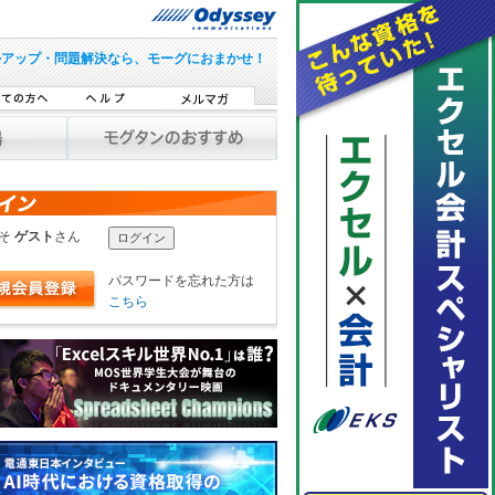
ルアップ・問題解決なら、モーグにおまかせ！
こそ
ゲスト
さん
パスワードを忘れた方は
こちら