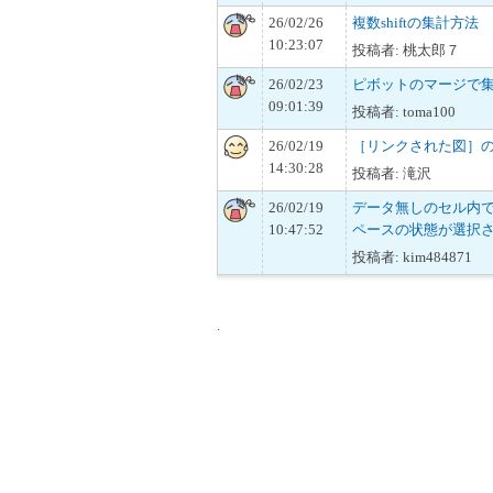
26/02/26
複数shiftの集計方法
10:23:07
投稿者: 桃太郎７
26/02/23
ピボットのマージで
09:01:39
投稿者: toma100
26/02/19
［リンクされた図］
14:30:28
投稿者: 滝沢
26/02/19
データ無しのセル内でs
10:47:52
ペースの状態が選択
投稿者: kim484871