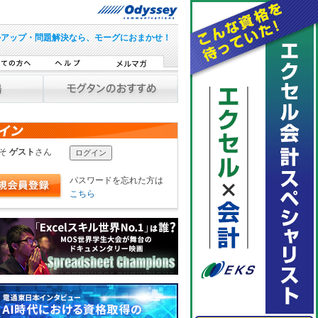
ルアップ・問題解決なら、モーグにおまかせ！
こそ
ゲスト
さん
パスワードを忘れた方は
こちら