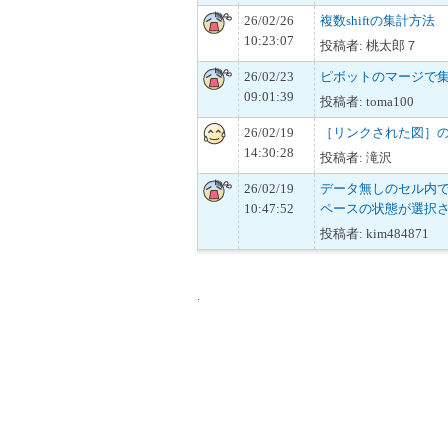
26/02/26
複数shiftの集計方法
10:23:07
投稿者: 桃太郎７
26/02/23
ピボットのマージで
09:01:39
投稿者: toma100
26/02/19
［リンクされた図］
14:30:28
投稿者: 滝沢
26/02/19
データ無しのセル内でs
10:47:52
ペースの状態が選択
投稿者: kim484871