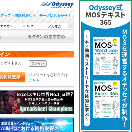
ルアップ・問題解決なら、モーグにおまかせ！
こそ
ゲスト
さん
パスワードを忘れた方は
こちら