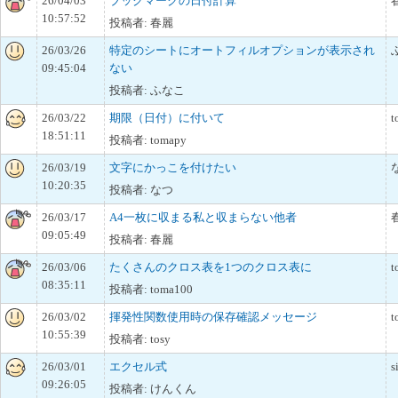
26/04/03
ブックマークの日付計算
10:57:52
投稿者: 春麗
26/03/26
特定のシートにオートフィルオプションが表示され
09:45:04
ない
投稿者: ふなこ
26/03/22
期限（日付）に付いて
t
18:51:11
投稿者: tomapy
26/03/19
文字にかっこを付けたい
10:20:35
投稿者: なつ
26/03/17
A4一枚に収まる私と収まらない他者
09:05:49
投稿者: 春麗
26/03/06
たくさんのクロス表を1つのクロス表に
t
08:35:11
投稿者: toma100
26/03/02
揮発性関数使用時の保存確認メッセージ
t
10:55:39
投稿者: tosy
26/03/01
エクセル式
s
09:26:05
投稿者: けんくん