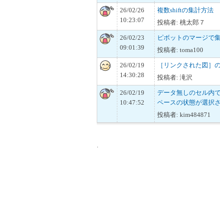
26/02/26
複数shiftの集計方法
10:23:07
投稿者: 桃太郎７
26/02/23
ピボットのマージで
09:01:39
投稿者: toma100
26/02/19
［リンクされた図］
14:30:28
投稿者: 滝沢
26/02/19
データ無しのセル内でs
10:47:52
ペースの状態が選択
投稿者: kim484871