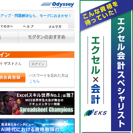
ルアップ・問題解決なら、モーグにおまかせ！
こそ
ゲスト
さん
パスワードを忘れた方は
こちら