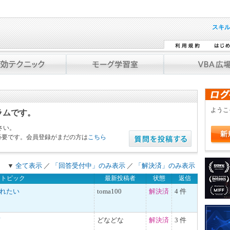
スキ
よう
ラムです。
さい。
必要です。会員登録がまだの方は
こちら
▼
全て表示
／
「回答受付中」のみ表示
／
「解決済」のみ表示
トピック
最新投稿者
状態
返信
入れたい
toma100
解決済
4 件
て
どなどな
解決済
3 件