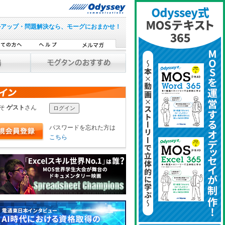
ルアップ・問題解決なら、モーグにおまかせ！
こそ
ゲスト
さん
パスワードを忘れた方は
こちら