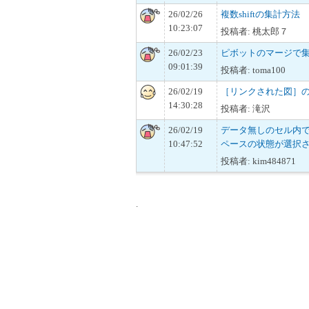
26/02/26
複数shiftの集計方法
10:23:07
投稿者: 桃太郎７
26/02/23
ピボットのマージで
09:01:39
投稿者: toma100
26/02/19
［リンクされた図］
14:30:28
投稿者: 滝沢
26/02/19
データ無しのセル内でs
10:47:52
ペースの状態が選択
投稿者: kim484871