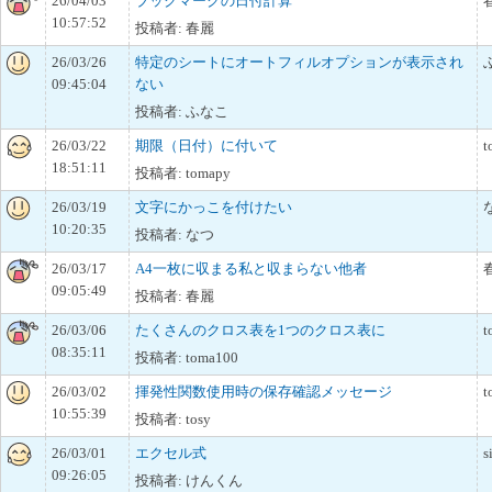
26/04/03
ブックマークの日付計算
10:57:52
投稿者: 春麗
26/03/26
特定のシートにオートフィルオプションが表示され
09:45:04
ない
投稿者: ふなこ
26/03/22
期限（日付）に付いて
t
18:51:11
投稿者: tomapy
26/03/19
文字にかっこを付けたい
10:20:35
投稿者: なつ
26/03/17
A4一枚に収まる私と収まらない他者
09:05:49
投稿者: 春麗
26/03/06
たくさんのクロス表を1つのクロス表に
t
08:35:11
投稿者: toma100
26/03/02
揮発性関数使用時の保存確認メッセージ
t
10:55:39
投稿者: tosy
26/03/01
エクセル式
s
09:26:05
投稿者: けんくん