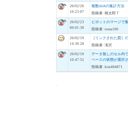
26/02/26
複数shiftの集計方法
10:23:07
投稿者: 桃太郎７
26/02/23
ピボットのマージで
09:01:39
投稿者: toma100
26/02/19
［リンクされた図］
14:30:28
投稿者: 滝沢
26/02/19
データ無しのセル内でs
10:47:52
ペースの状態が選択
投稿者: kim484871