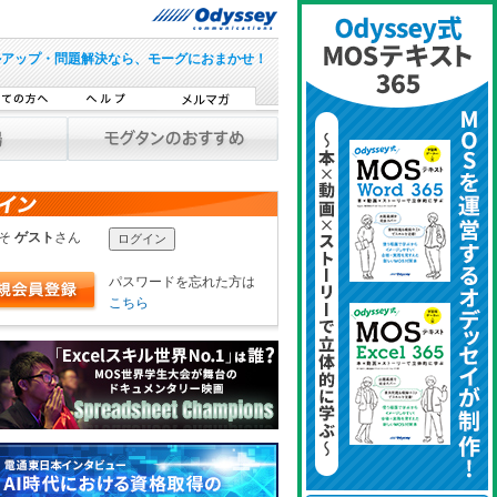
ルアップ・問題解決なら、モーグにおまかせ！
こそ
ゲスト
さん
パスワードを忘れた方は
こちら