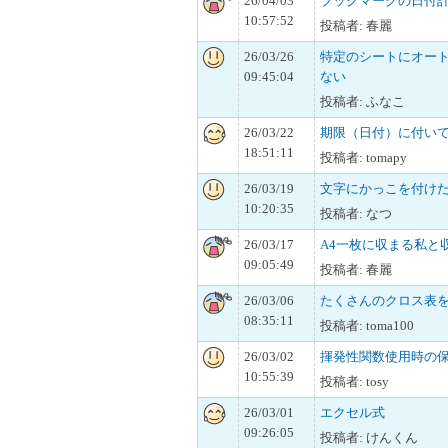
26/04/03
ブックマークの日付
10:57:52
投稿者: 春麗
26/03/26
特定のシートにオー
09:45:04
ない
投稿者: ふなこ
26/03/22
期限（日付）に付い
18:51:11
投稿者: tomapy
26/03/19
文字にかっこを付け
10:20:35
投稿者: なつ
26/03/17
A4一枚に収まる私と
09:05:49
投稿者: 春麗
26/03/06
たくさんのクロス表を
08:35:11
投稿者: toma100
26/03/02
揮発性関数使用時の
10:55:39
投稿者: tosy
26/03/01
エクセル式
09:26:05
投稿者: けんくん