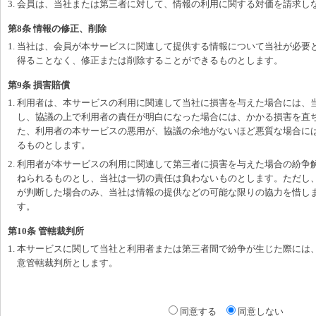
3. 会員は、当社または第三者に対して、情報の利用に関する対価を請求し
第8条 情報の修正、削除
1. 当社は、会員が本サービスに関連して提供する情報について当社が必要
得ることなく、修正または削除することができるものとします。
第9条 損害賠償
1. 利用者は、本サービスの利用に関連して当社に損害を与えた場合には、
し、協議の上で利用者の責任が明白になった場合には、かかる損害を直
た、利用者の本サービスの悪用が、協議の余地がないほど悪質な場合に
るものとします。
2. 利用者が本サービスの利用に関連して第三者に損害を与えた場合の紛争
ねられるものとし、当社は一切の責任は負わないものとします。ただし
が判断した場合のみ、当社は情報の提供などの可能な限りの協力を惜し
す。
第10条 管轄裁判所
1. 本サービスに関して当社と利用者または第三者間で紛争が生じた際には
意管轄裁判所とします。
同意する
同意しない