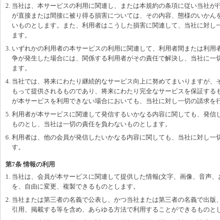
2. 当社は、本サービスの利用に関連し、または本規約の条項に従い当社が
が直接または間接に被り得る損害については、その内容、態様のいかん
いものとします。また、利用者はこうした損害に関連して、当社に対し
ます。
3. いずれかの利用者の本サービスの利用に関連して、利用者間または利用
争が発生した場合には、関係する利用者がその責任で解決し、当社に一
ます。
4. 当社では、将来にわたり継続的なサービス向上に努めてまいりますが、
もって提供されるものであり、将来にわたり完全なサービスを保証する
が本サービスを利用できない場合においても、当社に対し一切の請求を
5. 利用者が本サービスに関連して発信するいかなる内容に関しても、発信
ものとし、当社は一切の責任を負わないものとします。
6. 利用者は、他の会員が発信したいかなる内容に関しても、当社に対し一
す。
第7条 情報の利用
1. 当社は、会員が本サービスに関連して提供した情報(文字、画像、音声、
を、自由に変更、複製できるものとします。
2. 当社または第三者の名義で公表し、かつ当社または第三者の名義で出版
引用、掲載する等を含め、あらゆる方法で利用することができるものと