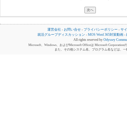
運営会社
-
お問い合せ
-
プライバシーポリシー
-
サ
就活グループディスカッション
-
MOS Word 365対策動画
-
All rights reserved by
Odyssey Communi
Microsoft、Windows、およびMicrosoft Officeは Microsoft 
また、その他システム名、プログラム名などは、一