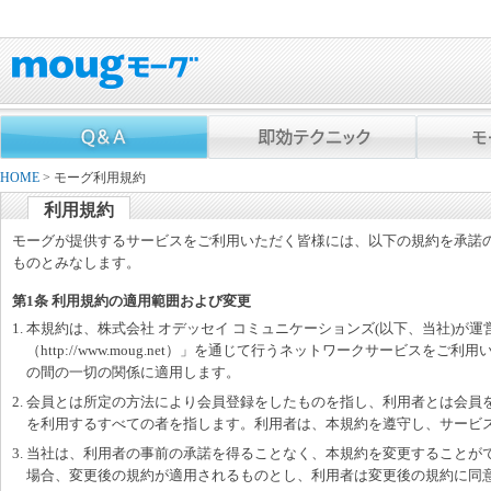
HOME
> モーグ利用規約
利用規約
モーグが提供するサービスをご利用いただく皆様には、以下の規約を承諾
ものとみなします。
第1条 利用規約の適用範囲および変更
1. 本規約は、株式会社 オデッセイ コミュニケーションズ(以下、当社)が
（http://www.moug.net）」を通じて行うネットワークサービスを
の間の一切の関係に適用します。
2. 会員とは所定の方法により会員登録をしたものを指し、利用者とは会員
を利用するすべての者を指します。利用者は、本規約を遵守し、サービ
3. 当社は、利用者の事前の承諾を得ることなく、本規約を変更することが
場合、変更後の規約が適用されるものとし、利用者は変更後の規約に同