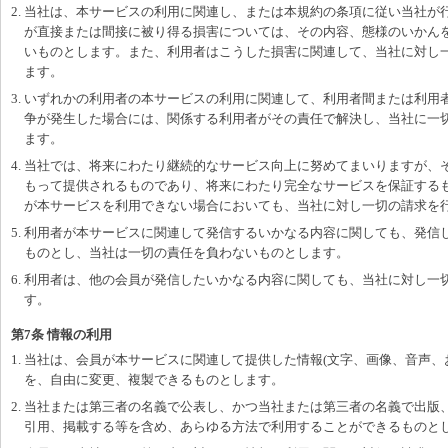
2. 当社は、本サービスの利用に関連し、または本規約の条項に従い当社が
が直接または間接に被り得る損害については、その内容、態様のいかん
いものとします。また、利用者はこうした損害に関連して、当社に対し
ます。
3. いずれかの利用者の本サービスの利用に関連して、利用者間または利用
争が発生した場合には、関係する利用者がその責任で解決し、当社に一
ます。
4. 当社では、将来にわたり継続的なサービス向上に努めてまいりますが、
もって提供されるものであり、将来にわたり完全なサービスを保証する
が本サービスを利用できない場合においても、当社に対し一切の請求を
5. 利用者が本サービスに関連して発信するいかなる内容に関しても、発信
ものとし、当社は一切の責任を負わないものとします。
6. 利用者は、他の会員が発信したいかなる内容に関しても、当社に対し一
す。
第7条 情報の利用
1. 当社は、会員が本サービスに関連して提供した情報(文字、画像、音声、
を、自由に変更、複製できるものとします。
2. 当社または第三者の名義で公表し、かつ当社または第三者の名義で出版
引用、掲載する等を含め、あらゆる方法で利用することができるものと