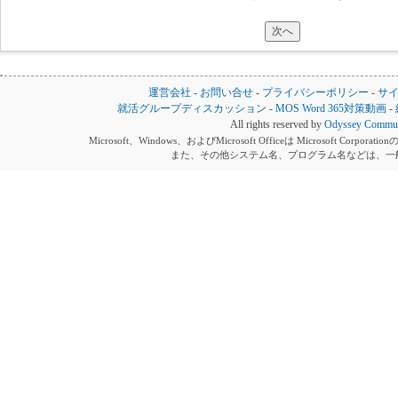
運営会社
-
お問い合せ
-
プライバシーポリシー
-
サ
就活グループディスカッション
-
MOS Word 365対策動画
-
All rights reserved by
Odyssey Communi
Microsoft、Windows、およびMicrosoft Officeは Microsoft 
また、その他システム名、プログラム名などは、一