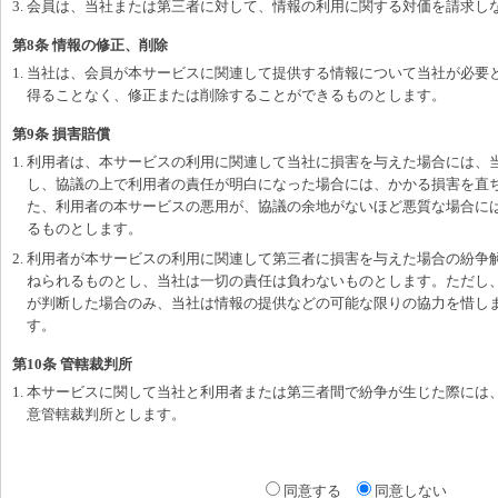
3. 会員は、当社または第三者に対して、情報の利用に関する対価を請求し
第8条 情報の修正、削除
1. 当社は、会員が本サービスに関連して提供する情報について当社が必要
得ることなく、修正または削除することができるものとします。
第9条 損害賠償
1. 利用者は、本サービスの利用に関連して当社に損害を与えた場合には、
し、協議の上で利用者の責任が明白になった場合には、かかる損害を直
た、利用者の本サービスの悪用が、協議の余地がないほど悪質な場合に
るものとします。
2. 利用者が本サービスの利用に関連して第三者に損害を与えた場合の紛争
ねられるものとし、当社は一切の責任は負わないものとします。ただし
が判断した場合のみ、当社は情報の提供などの可能な限りの協力を惜し
す。
第10条 管轄裁判所
1. 本サービスに関して当社と利用者または第三者間で紛争が生じた際には
意管轄裁判所とします。
同意する
同意しない