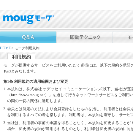
HOME
> モーグ利用規約
利用規約
モーグが提供するサービスをご利用いただく皆様には、以下の規約を承諾
ものとみなします。
第1条 利用規約の適用範囲および変更
1. 本規約は、株式会社 オデッセイ コミュニケーションズ(以下、当社)が
（http://www.moug.net）」を通じて行うネットワークサービスを
の間の一切の関係に適用します。
2. 会員とは所定の方法により会員登録をしたものを指し、利用者とは会員
を利用するすべての者を指します。利用者は、本規約を遵守し、サービ
3. 当社は、利用者の事前の承諾を得ることなく、本規約を変更することが
場合、変更後の規約が適用されるものとし、利用者は変更後の規約に同