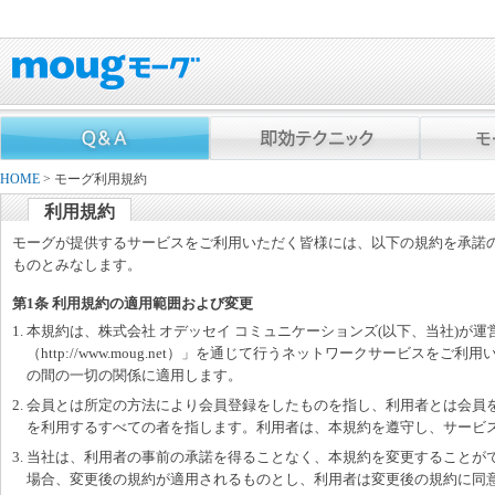
HOME
> モーグ利用規約
利用規約
モーグが提供するサービスをご利用いただく皆様には、以下の規約を承諾
ものとみなします。
第1条 利用規約の適用範囲および変更
1. 本規約は、株式会社 オデッセイ コミュニケーションズ(以下、当社)が
（http://www.moug.net）」を通じて行うネットワークサービスを
の間の一切の関係に適用します。
2. 会員とは所定の方法により会員登録をしたものを指し、利用者とは会員
を利用するすべての者を指します。利用者は、本規約を遵守し、サービ
3. 当社は、利用者の事前の承諾を得ることなく、本規約を変更することが
場合、変更後の規約が適用されるものとし、利用者は変更後の規約に同