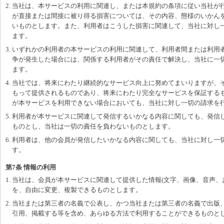
2. 当社は、本サービスの利用に関連し、または本規約の条項に従い当社が
が直接または間接に被り得る損害については、その内容、態様のいかん
いものとします。また、利用者はこうした損害に関連して、当社に対し
ます。
3. いずれかの利用者の本サービスの利用に関連して、利用者間または利用
争が発生した場合には、関係する利用者がその責任で解決し、当社に一
ます。
4. 当社では、将来にわたり継続的なサービス向上に努めてまいりますが、
もって提供されるものであり、将来にわたり完全なサービスを保証する
が本サービスを利用できない場合においても、当社に対し一切の請求を
5. 利用者が本サービスに関連して発信するいかなる内容に関しても、発信
ものとし、当社は一切の責任を負わないものとします。
6. 利用者は、他の会員が発信したいかなる内容に関しても、当社に対し一
す。
第7条 情報の利用
1. 当社は、会員が本サービスに関連して提供した情報(文字、画像、音声、
を、自由に変更、複製できるものとします。
2. 当社または第三者の名義で公表し、かつ当社または第三者の名義で出版
引用、掲載する等を含め、あらゆる方法で利用することができるものと