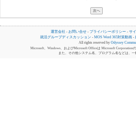
運営会社
-
お問い合せ
-
プライバシーポリシー
-
サ
就活グループディスカッション
-
MOS Word 365対策動画
-
All rights reserved by
Odyssey Communi
Microsoft、Windows、およびMicrosoft Officeは Microsoft 
また、その他システム名、プログラム名などは、一