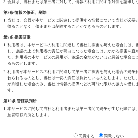
3. 会員は、当社または第三者に対して、情報の利用に関する対価を請求し
第8条 情報の修正、削除
1. 当社は、会員が本サービスに関連して提供する情報について当社が必要
得ることなく、修正または削除することができるものとします。
第9条 損害賠償
1. 利用者は、本サービスの利用に関連して当社に損害を与えた場合には、
し、協議の上で利用者の責任が明白になった場合には、かかる損害を直
た、利用者の本サービスの悪用が、協議の余地がないほど悪質な場合に
るものとします。
2. 利用者が本サービスの利用に関連して第三者に損害を与えた場合の紛争
ねられるものとし、当社は一切の責任は負わないものとします。ただし
が判断した場合のみ、当社は情報の提供などの可能な限りの協力を惜し
す。
第10条 管轄裁判所
1. 本サービスに関して当社と利用者または第三者間で紛争が生じた際には
意管轄裁判所とします。
同意する
同意しない