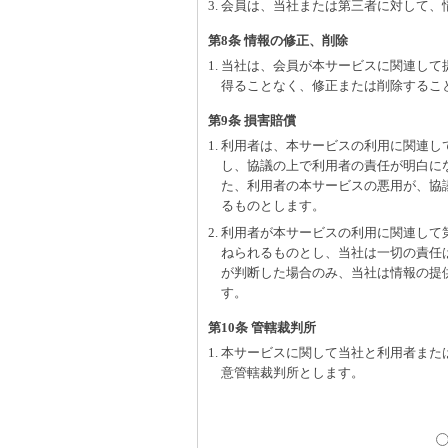
3. 会員は、当社または第三者に対して
第8条 情報の修正、削除
1. 当社は、会員が本サービスに関連し
得ることなく、修正または削除するこ
第9条 損害賠償
1. 利用者は、本サービスの利用に関連
し、協議の上で利用者の責任が明白に
た、利用者の本サービスの悪用が、協
るものとします。
2. 利用者が本サービスの利用に関連し
ねられるものとし、当社は一切の責任
が判断した場合のみ、当社は情報の提
す。
第10条 管轄裁判所
1. 本サービスに関して当社と利用者ま
意管轄裁判所とします。