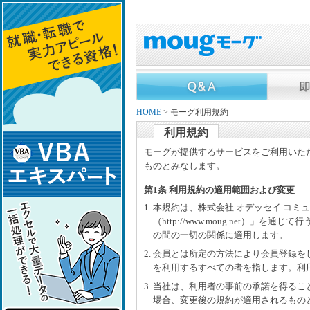
HOME
> モーグ利用規約
利用規約
モーグが提供するサービスをご利用いた
ものとみなします。
第1条 利用規約の適用範囲および変更
1. 本規約は、株式会社 オデッセイ コ
（http://www.moug.net）
の間の一切の関係に適用します。
2. 会員とは所定の方法により会員登録
を利用するすべての者を指します。利
3. 当社は、利用者の事前の承諾を得る
場合、変更後の規約が適用されるもの