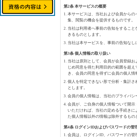
第2条 本サービスの概要
1. 本サービスは、当社および会員から
集、閲覧の機会を提供するものです。
2. 当社は利用者へ事前の告知をするこ
きるものとします。
3. 当社は本サービスを、事前の告知な
第3条 個人情報の取り扱い
1. 当社は原則として、会員が会員登録
じめ同意を得た利用目的の範囲を超え
き、会員の同意を得ずに会員の個人情
2. 個人を特定できない形で分析・集計
とします。
3. 会員の個人情報は、当社のプライバ
4. 会員が、ご自身の個人情報ついて開
いただければ、当社の定める手続きに
た個人情報以外の情報は除外するもの
第4条 ログインIDおよびパスワードの管
1. 会員は、ログインID、パスワード