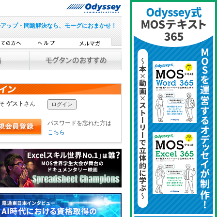
ルアップ・問題解決なら、モーグにおまかせ！
こそ
ゲスト
さん
パスワードを忘れた方は
こちら