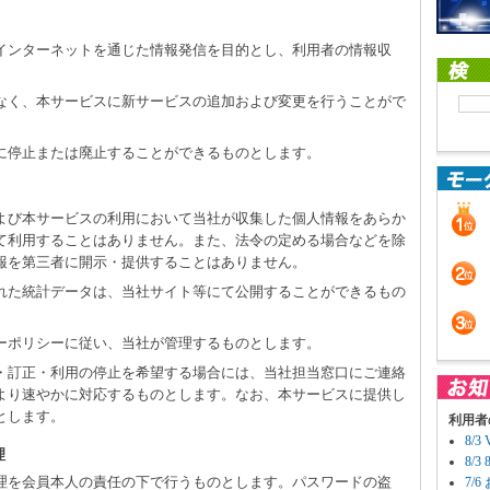
のインターネットを通じた情報発信を目的とし、利用者の情報収
となく、本サービスに新サービスの追加および変更を行うことがで
しに停止または廃止することができるものとします。
および本サービスの利用において当社が収集した個人情報をあらか
て利用することはありません。また、法令の定める場合などを除
報を第三者に開示・提供することはありません。
された統計データは、当社サイト等にて公開することができるもの
シーポリシーに従い、当社が管理するものとします。
示・訂正・利用の停止を希望する場合には、当社担当窓口にご連絡
より速やかに対応するものとします。なお、本サービスに提供し
とします。
利用者
8/
理
8/
の管理を会員本人の責任の下で行うものとします。パスワードの盗
7/