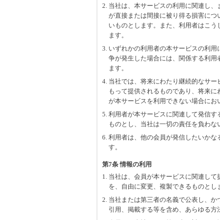
2. 当社は、本サービスの利用に関連し
が直接または間接に被り得る損害につ
いものとします。また、利用者はこう
ます。
3. いずれかの利用者の本サービスの利
争が発生した場合には、関係する利用
ます。
4. 当社では、将来にわたり継続的なサ
もって提供されるものであり、将来に
が本サービスを利用できない場合にお
5. 利用者が本サービスに関連して発信
ものとし、当社は一切の責任を負わな
6. 利用者は、他の会員が発信したいか
す。
第7条 情報の利用
1. 当社は、会員が本サービスに関連し
を、自由に変更、複製できるものとし
2. 当社または第三者の名義で公表し、
引用、掲載する等を含め、あらゆる方