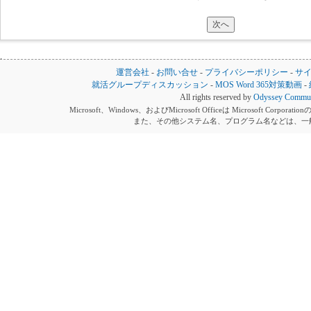
運営会社
-
お問い合せ
-
プライバシーポリシー
-
サ
就活グループディスカッション
-
MOS Word 365対策動画
-
All rights reserved by
Odyssey Communi
Microsoft、Windows、およびMicrosoft Officeは Microsoft 
また、その他システム名、プログラム名などは、一