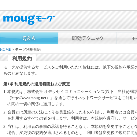
HOME
> モーグ利用規約
利用規約
モーグが提供するサービスをご利用いただく皆様には、以下の規約を承諾
ものとみなします。
第1条 利用規約の適用範囲および変更
1. 本規約は、株式会社 オデッセイ コミュニケーションズ(以下、当社)が
（http://www.moug.net）」を通じて行うネットワークサービスを
の間の一切の関係に適用します。
2. 会員とは所定の方法により会員登録をしたものを指し、利用者とは会員
を利用するすべての者を指します。利用者は、本規約を遵守し、サービ
3. 当社は、利用者の事前の承諾を得ることなく、本規約を変更することが
場合、変更後の規約が適用されるものとし、利用者は変更後の規約に同