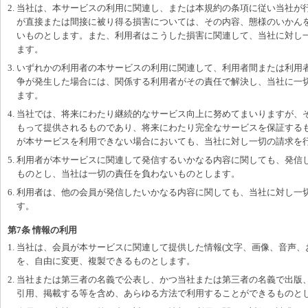
2. 当社は、本サービスの利用に関連し、または本規約の条項に従い当社が
が直接または間接に被り得る損害については、その内容、態様のいかん
いものとします。また、利用者はこうした損害に関連して、当社に対し
ます。
3. いずれかの利用者の本サービスの利用に関連して、利用者間または利用
争が発生した場合には、関係する利用者がその責任で解決し、当社に一
ます。
4. 当社では、将来にわたり継続的なサービス向上に努めてまいりますが、
もって提供されるものであり、将来にわたり完全なサービスを保証する
が本サービスを利用できない場合においても、当社に対し一切の請求を
5. 利用者が本サービスに関連して発信するいかなる内容に関しても、発信
ものとし、当社は一切の責任を負わないものとします。
6. 利用者は、他の会員が発信したいかなる内容に関しても、当社に対し一
す。
第7条 情報の利用
1. 当社は、会員が本サービスに関連して提供した情報(文字、画像、音声、
を、自由に変更、複製できるものとします。
2. 当社または第三者の名義で公表し、かつ当社または第三者の名義で出版
引用、掲載する等を含め、あらゆる方法で利用することができるものと