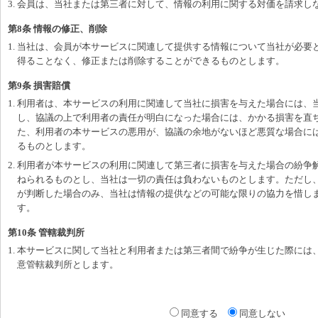
3. 会員は、当社または第三者に対して、情報の利用に関する対価を請求し
第8条 情報の修正、削除
1. 当社は、会員が本サービスに関連して提供する情報について当社が必要
得ることなく、修正または削除することができるものとします。
第9条 損害賠償
1. 利用者は、本サービスの利用に関連して当社に損害を与えた場合には、
し、協議の上で利用者の責任が明白になった場合には、かかる損害を直
た、利用者の本サービスの悪用が、協議の余地がないほど悪質な場合に
るものとします。
2. 利用者が本サービスの利用に関連して第三者に損害を与えた場合の紛争
ねられるものとし、当社は一切の責任は負わないものとします。ただし
が判断した場合のみ、当社は情報の提供などの可能な限りの協力を惜し
す。
第10条 管轄裁判所
1. 本サービスに関して当社と利用者または第三者間で紛争が生じた際には
意管轄裁判所とします。
同意する
同意しない