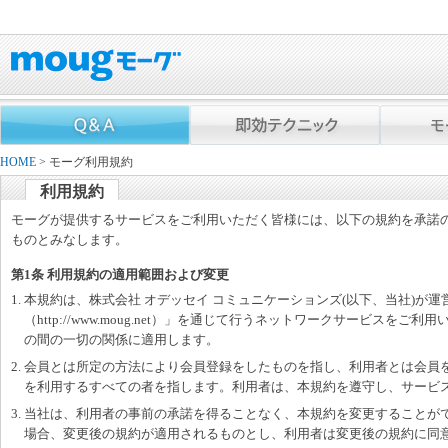
HOME
> モーグ利用規約
利用規約
モーグが提供するサービスをご利用いただく皆様には、以下の規約を承諾
ものとみなします。
第1条 利用規約の適用範囲および変更
1. 本規約は、株式会社 オデッセイ コミュニケーションズ(以下、当社)が
（http://www.moug.net）」を通じて行うネットワークサービスを
の間の一切の関係に適用します。
2. 会員とは所定の方法により会員登録をしたものを指し、利用者とは会員
を利用するすべての者を指します。利用者は、本規約を遵守し、サービ
3. 当社は、利用者の事前の承諾を得ることなく、本規約を変更することが
場合、変更後の規約が適用されるものとし、利用者は変更後の規約に同