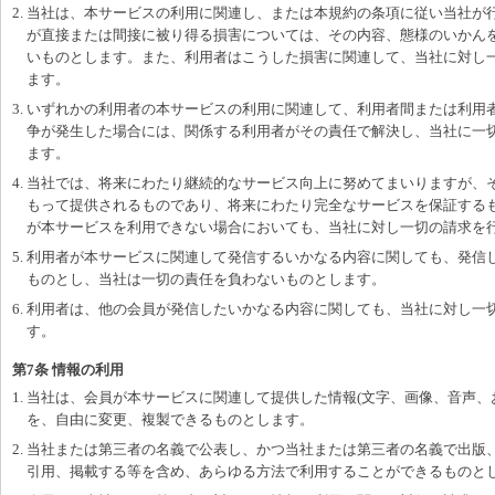
2. 当社は、本サービスの利用に関連し、または本規約の条項に従い当社が
が直接または間接に被り得る損害については、その内容、態様のいかん
いものとします。また、利用者はこうした損害に関連して、当社に対し
ます。
3. いずれかの利用者の本サービスの利用に関連して、利用者間または利用
争が発生した場合には、関係する利用者がその責任で解決し、当社に一
ます。
4. 当社では、将来にわたり継続的なサービス向上に努めてまいりますが、
もって提供されるものであり、将来にわたり完全なサービスを保証する
が本サービスを利用できない場合においても、当社に対し一切の請求を
5. 利用者が本サービスに関連して発信するいかなる内容に関しても、発信
ものとし、当社は一切の責任を負わないものとします。
6. 利用者は、他の会員が発信したいかなる内容に関しても、当社に対し一
す。
第7条 情報の利用
1. 当社は、会員が本サービスに関連して提供した情報(文字、画像、音声、
を、自由に変更、複製できるものとします。
2. 当社または第三者の名義で公表し、かつ当社または第三者の名義で出版
引用、掲載する等を含め、あらゆる方法で利用することができるものと