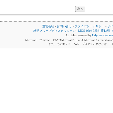
運営会社
-
お問い合せ
-
プライバシーポリシー
-
サ
就活グループディスカッション
-
MOS Word 365対策動画
-
All rights reserved by
Odyssey Communi
Microsoft、Windows、およびMicrosoft Officeは Microsoft 
また、その他システム名、プログラム名などは、一