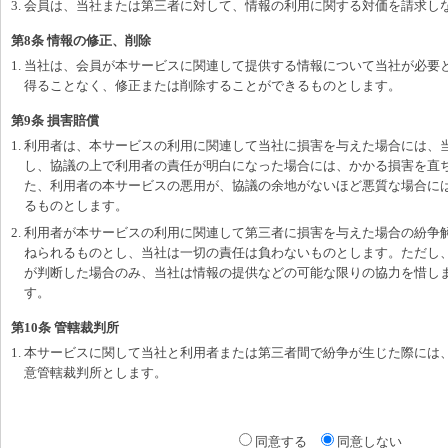
3. 会員は、当社または第三者に対して、情報の利用に関する対価を請求し
第8条 情報の修正、削除
1. 当社は、会員が本サービスに関連して提供する情報について当社が必要
得ることなく、修正または削除することができるものとします。
第9条 損害賠償
1. 利用者は、本サービスの利用に関連して当社に損害を与えた場合には、
し、協議の上で利用者の責任が明白になった場合には、かかる損害を直
た、利用者の本サービスの悪用が、協議の余地がないほど悪質な場合に
るものとします。
2. 利用者が本サービスの利用に関連して第三者に損害を与えた場合の紛争
ねられるものとし、当社は一切の責任は負わないものとします。ただし
が判断した場合のみ、当社は情報の提供などの可能な限りの協力を惜し
す。
第10条 管轄裁判所
1. 本サービスに関して当社と利用者または第三者間で紛争が生じた際には
意管轄裁判所とします。
同意する
同意しない