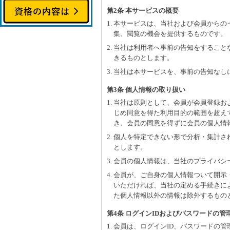
第2条 本サービスの概要
1. 本サービスは、当社および会員から
集、閲覧の機会を提供するものです。
2. 当社は利用者へ事前の告知をするこ
きるものとします。
3. 当社は本サービスを、事前の告知な
第3条 個人情報の取り扱い
1. 当社は原則として、会員が会員登録
じめ同意を得た利用目的の範囲を超え
き、会員の同意を得ずに会員の個人情
2. 個人を特定できない形で分析・集計
とします。
3. 会員の個人情報は、当社のプライバ
4. 会員が、ご自身の個人情報ついて開
いただければ、当社の定める手続きに
た個人情報以外の情報は除外するもの
第4条 ログインIDおよびパスワードの管
1. 会員は、ログインID、パスワード