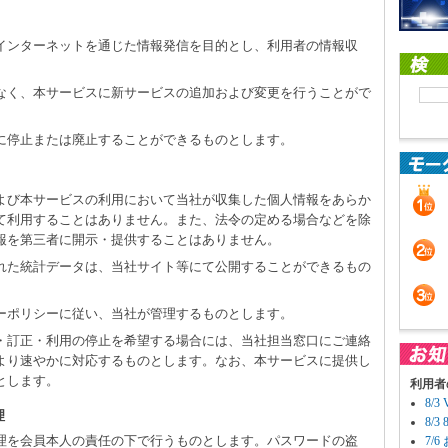
のインターネットを通じた情報発信を目的とし、利用者の情報収
となく、本サービスに新サービスの追加および変更を行うことがで
しに停止または廃止することができるものとします。
および本サービスの利用において当社が収集した個人情報をあらか
て利用することはありません。また、法令の定める場合などを除
報を第三者に開示・提供することはありません。
された統計データは、当社サイト等にて公開することができるもの
シーポリシーに従い、当社が管理するものとします。
示・訂正・利用の停止を希望する場合には、当社担当窓口にご連絡
より速やかに対応するものとします。なお、本サービスに提供し
とします。
利用者
8/
理
8/
の管理を会員本人の責任の下で行うものとします。パスワードの盗
7/