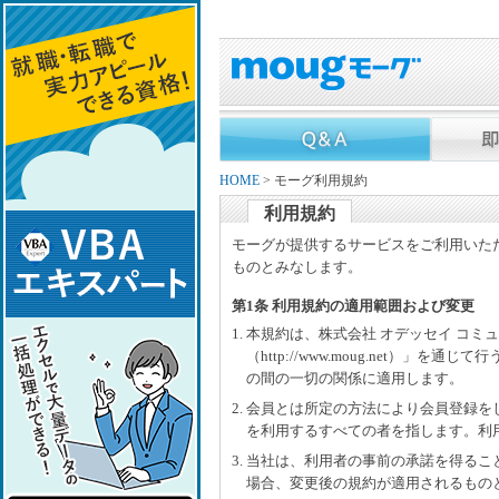
HOME
> モーグ利用規約
利用規約
モーグが提供するサービスをご利用いた
ものとみなします。
第1条 利用規約の適用範囲および変更
1. 本規約は、株式会社 オデッセイ コ
（http://www.moug.net）
の間の一切の関係に適用します。
2. 会員とは所定の方法により会員登録
を利用するすべての者を指します。利
3. 当社は、利用者の事前の承諾を得る
場合、変更後の規約が適用されるもの