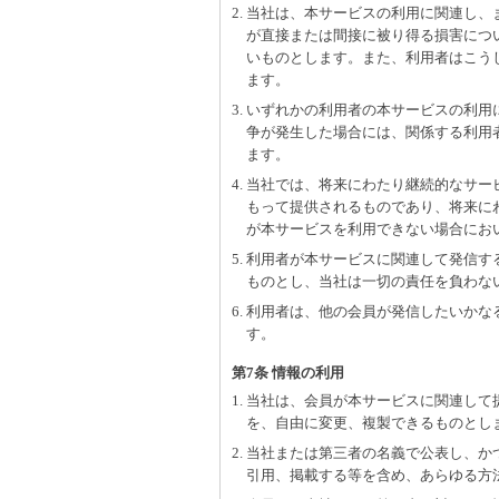
2. 当社は、本サービスの利用に関連し
が直接または間接に被り得る損害につ
いものとします。また、利用者はこう
ます。
3. いずれかの利用者の本サービスの利
争が発生した場合には、関係する利用
ます。
4. 当社では、将来にわたり継続的なサ
もって提供されるものであり、将来に
が本サービスを利用できない場合にお
5. 利用者が本サービスに関連して発信
ものとし、当社は一切の責任を負わな
6. 利用者は、他の会員が発信したいか
す。
第7条 情報の利用
1. 当社は、会員が本サービスに関連し
を、自由に変更、複製できるものとし
2. 当社または第三者の名義で公表し、
引用、掲載する等を含め、あらゆる方