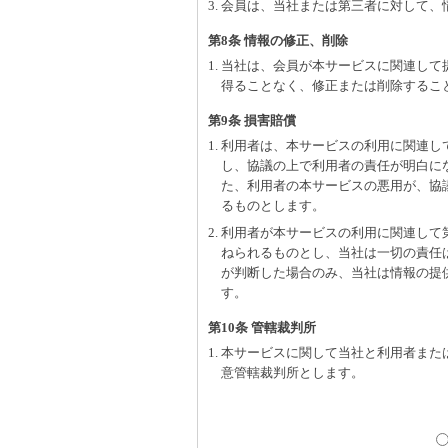
3. 会員は、当社または第三者に対して
第8条 情報の修正、削除
1. 当社は、会員が本サービスに関連し
得ることなく、修正または削除するこ
第9条 損害賠償
1. 利用者は、本サービスの利用に関連
し、協議の上で利用者の責任が明白に
た、利用者の本サービスの悪用が、協
るものとします。
2. 利用者が本サービスの利用に関連し
ねられるものとし、当社は一切の責任
が判断した場合のみ、当社は情報の提
す。
第10条 管轄裁判所
1. 本サービスに関して当社と利用者ま
意管轄裁判所とします。