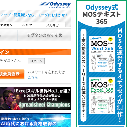
ルアップ・問題解決なら、モーグにおまかせ！
こそ
ゲスト
さん
パスワードを忘れた方は
こちら