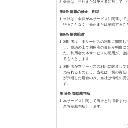
3. 会員は、当社または第三者に対して
第8条 情報の修正、削除
1. 当社は、会員が本サービスに関連し
得ることなく、修正または削除するこ
第9条 損害賠償
1. 利用者は、本サービスの利用に関連
し、協議の上で利用者の責任が明白に
た、利用者の本サービスの悪用が、協
るものとします。
2. 利用者が本サービスの利用に関連し
ねられるものとし、当社は一切の責任
が判断した場合のみ、当社は情報の提
す。
第10条 管轄裁判所
1. 本サービスに関して当社と利用者ま
意管轄裁判所とします。