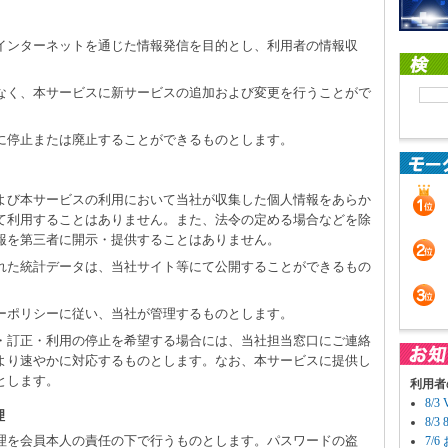
のインターネットを通じた情報発信を目的とし、利用者の情報収
となく、本サービスに新サービスの追加および変更を行うことがで
しに停止または廃止することができるものとします。
および本サービスの利用において当社が収集した個人情報をあらか
て利用することはありません。また、法令の定める場合などを除
報を第三者に開示・提供することはありません。
された統計データは、当社サイト等にて公開することができるもの
シーポリシーに従い、当社が管理するものとします。
示・訂正・利用の停止を希望する場合には、当社担当窓口にご連絡
より速やかに対応するものとします。なお、本サービスに提供し
とします。
利用者
8/
理
8/
の管理を会員本人の責任の下で行うものとします。パスワードの盗
7/