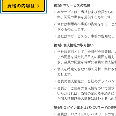
第2条 本サービスの概要
1. 本サービスは、当社および会員から
集、閲覧の機会を提供するものです。
2. 当社は利用者へ事前の告知をするこ
きるものとします。
3. 当社は本サービスを、事前の告知な
第3条 個人情報の取り扱い
1. 当社は原則として、会員が会員登録
じめ同意を得た利用目的の範囲を超え
き、会員の同意を得ずに会員の個人情
2. 個人を特定できない形で分析・集計
とします。
3. 会員の個人情報は、当社のプライバ
4. 会員が、ご自身の個人情報ついて開
いただければ、当社の定める手続きに
た個人情報以外の情報は除外するもの
第4条 ログインIDおよびパスワードの管
1. 会員は、ログインID、パスワード