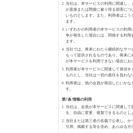
2. 当社は、本サービスの利用に関連し
が直接または間接に被り得る損害につ
いものとします。また、利用者はこう
ます。
3. いずれかの利用者の本サービスの利
争が発生した場合には、関係する利用
ます。
4. 当社では、将来にわたり継続的なサ
もって提供されるものであり、将来に
が本サービスを利用できない場合にお
5. 利用者が本サービスに関連して発信
ものとし、当社は一切の責任を負わな
6. 利用者は、他の会員が発信したいか
す。
第7条 情報の利用
1. 当社は、会員が本サービスに関連し
を、自由に変更、複製できるものとし
2. 当社または第三者の名義で公表し、
引用、掲載する等を含め、あらゆる方