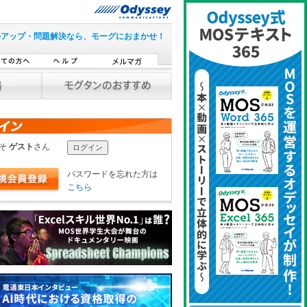
ルアップ・問題解決なら、モーグにおまかせ！
こそ
ゲスト
さん
パスワードを忘れた方は
こちら