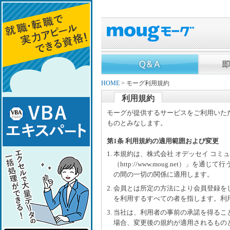
HOME
> モーグ利用規約
利用規約
モーグが提供するサービスをご利用いた
ものとみなします。
第1条 利用規約の適用範囲および変更
1. 本規約は、株式会社 オデッセイ コ
（http://www.moug.net）
の間の一切の関係に適用します。
2. 会員とは所定の方法により会員登録
を利用するすべての者を指します。利
3. 当社は、利用者の事前の承諾を得る
場合、変更後の規約が適用されるもの