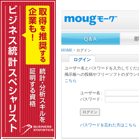
HOME
> ログイン
ログイン
ユーザー名とパスワードを入力してくだ
掲示板への投稿やフリーソフトのダウン
こちら
ユーザー名 :
パスワード :
パスワードを忘れた方はこちら