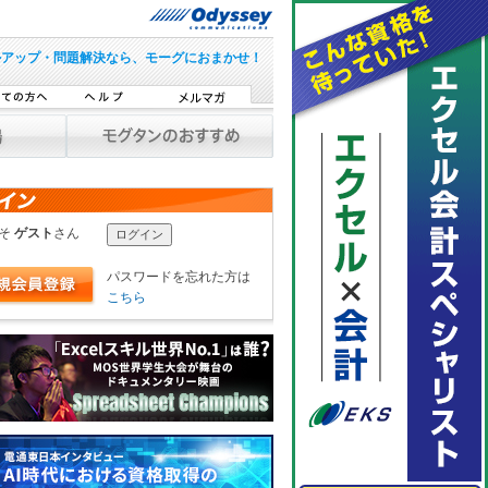
ルアップ・問題解決なら、モーグにおまかせ！
こそ
ゲスト
さん
パスワードを忘れた方は
こちら