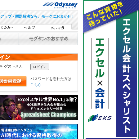
ルアップ・問題解決なら、モーグにおまかせ！
こそ
ゲスト
さん
パスワードを忘れた方は
こちら