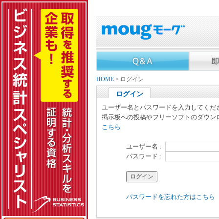
HOME
> ログイン
ログイン
ユーザー名とパスワードを入力してくだ
掲示板への投稿やフリーソフトのダウン
こちら
ユーザー名 :
パスワード :
パスワードを忘れた方はこちら