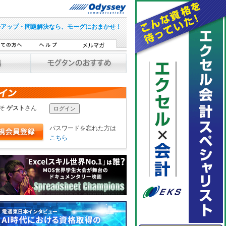
ルアップ・問題解決なら、モーグにおまかせ！
こそ
ゲスト
さん
パスワードを忘れた方は
こちら