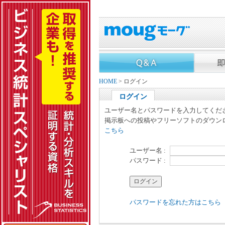
HOME
> ログイン
ログイン
ユーザー名とパスワードを入力してくだ
掲示板への投稿やフリーソフトのダウン
こちら
ユーザー名 :
パスワード :
パスワードを忘れた方はこちら