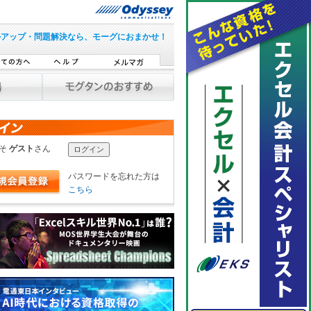
ルアップ・問題解決なら、モーグにおまかせ！
こそ
ゲスト
さん
パスワードを忘れた方は
こちら