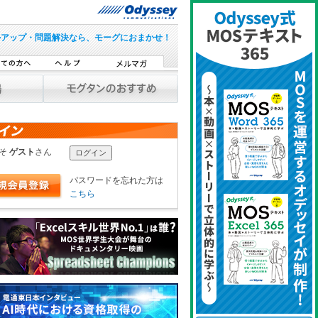
ルアップ・問題解決なら、モーグにおまかせ！
こそ
ゲスト
さん
パスワードを忘れた方は
こちら