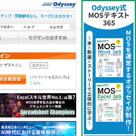
ルアップ・問題解決なら、モーグにおまかせ！
こそ
ゲスト
さん
パスワードを忘れた方は
こちら