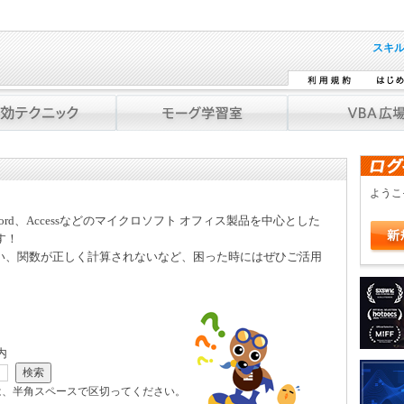
スキ
よう
Word、Accessなどのマイクロソフト オフィス製品を中心とした
す！
い、関数が正しく計算されないなど、困った時にはぜひご活用
内
は、半角スペースで区切ってください。