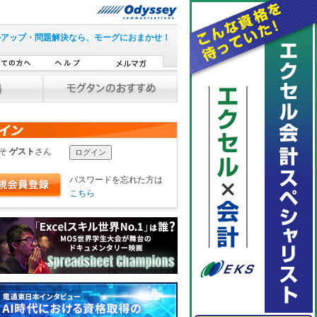
ルアップ・問題解決なら、モーグにおまかせ！
こそ
ゲスト
さん
パスワードを忘れた方は
こちら