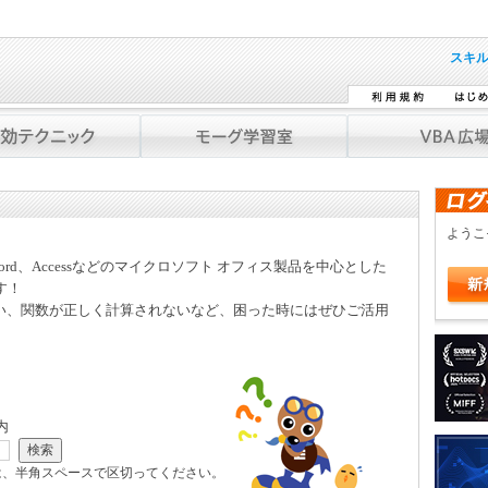
スキ
よう
Word、Accessなどのマイクロソフト オフィス製品を中心とした
す！
い、関数が正しく計算されないなど、困った時にはぜひご活用
内
は、半角スペースで区切ってください。