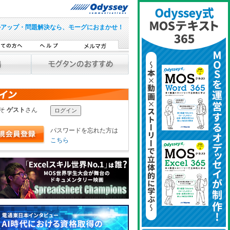
ルアップ・問題解決なら、モーグにおまかせ！
こそ
ゲスト
さん
パスワードを忘れた方は
こちら