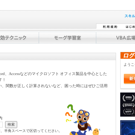
スキ
よう
Word、Accessなどのマイクロソフト オフィス製品を中心とした
す！
い、関数が正しく計算されないなど、困った時にはぜひご活用
内
は、半角スペースで区切ってください。