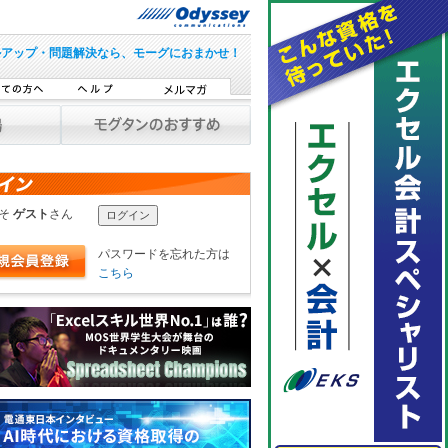
ルアップ・問題解決なら、モーグにおまかせ！
こそ
ゲスト
さん
パスワードを忘れた方は
こちら