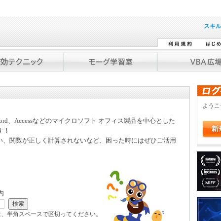
スキ
よう
Word、Accessなどのマイクロソフト オフィス製品を中心とした
す！
い、関数が正しく計算されないなど、困った時にはぜひご活用
内
は、半角スペースで区切ってください。