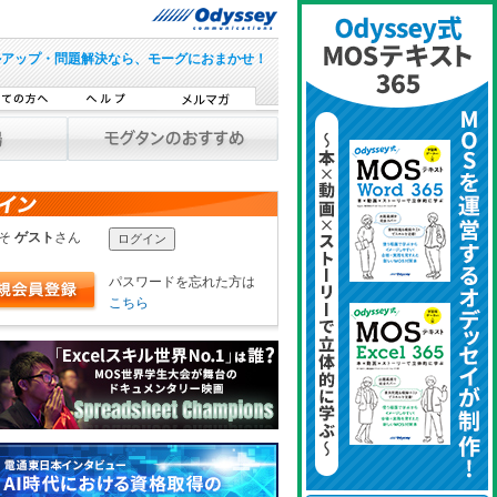
ルアップ・問題解決なら、モーグにおまかせ！
こそ
ゲスト
さん
パスワードを忘れた方は
こちら