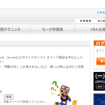
スキ
よう
Word、Accessなどのマイクロソフト オフィス製品を中心とした
す！
い、関数が正しく計算されないなど、困った時にはぜひご活用
内
は、半角スペースで区切ってください。