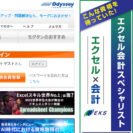
ルアップ・問題解決なら、モーグにおまかせ！
こそ
ゲスト
さん
パスワードを忘れた方は
こちら