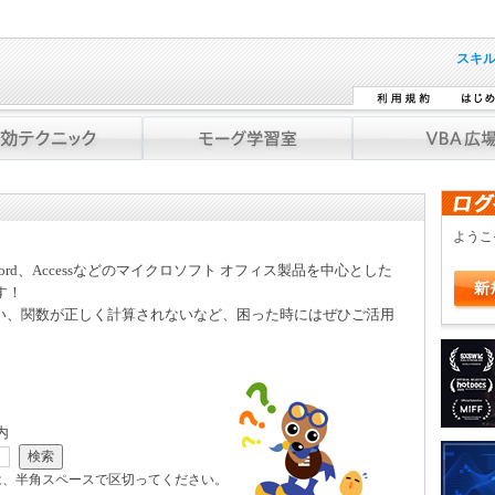
スキ
よう
Word、Accessなどのマイクロソフト オフィス製品を中心とした
す！
い、関数が正しく計算されないなど、困った時にはぜひご活用
内
は、半角スペースで区切ってください。