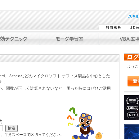
スキ
よう
Word、Accessなどのマイクロソフト オフィス製品を中心とした
す！
い、関数が正しく計算されないなど、困った時にはぜひご活用
内
は、半角スペースで区切ってください。