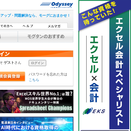
ルアップ・問題解決なら、モーグにおまかせ！
こそ
ゲスト
さん
パスワードを忘れた方は
こちら