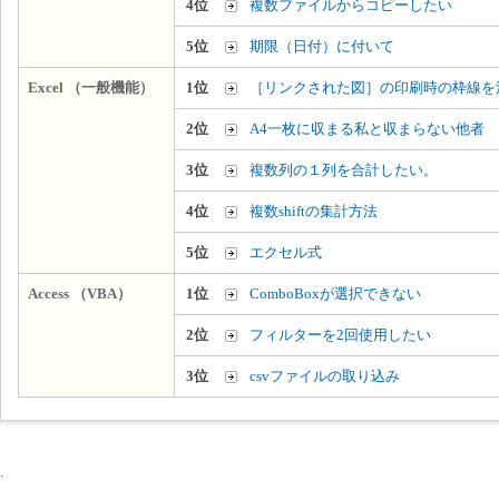
4位
複数ファイルからコピーしたい
5位
期限（日付）に付いて
Excel （一般機能）
1位
［リンクされた図］の印刷時の枠線を
2位
A4一枚に収まる私と収まらない他者
3位
複数列の１列を合計したい。
4位
複数shiftの集計方法
5位
エクセル式
Access （VBA）
1位
ComboBoxが選択できない
2位
フィルターを2回使用したい
3位
csvファイルの取り込み