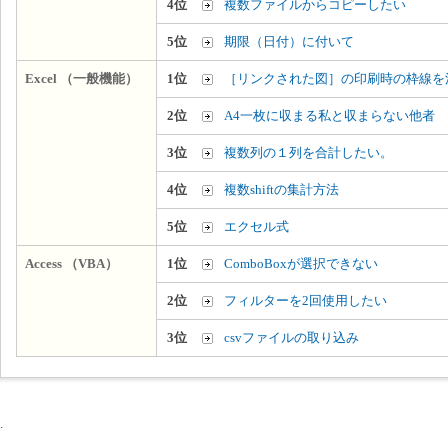
4位
複数ファイルからコピーしたい
5位
期限（日付）に付いて
Excel （一般機能）
1位
［リンクされた図］の印刷時の枠線を
2位
A4一枚に収まる私と収まらない他者
3位
複数列の１列を合計したい。
4位
複数shiftの集計方法
5位
エクセル式
Access （VBA）
1位
ComboBoxが選択できない
2位
フィルターを2回使用したい
3位
csvファイルの取り込み