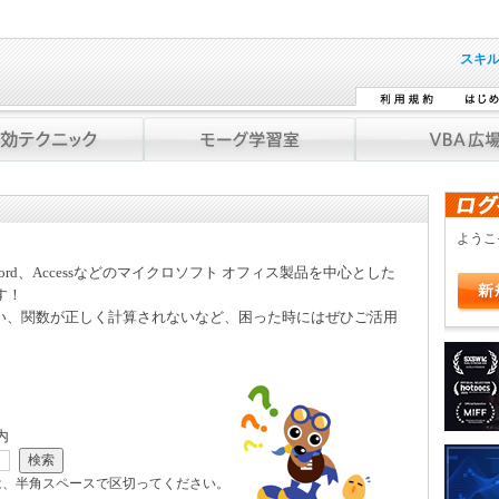
スキ
よう
Word、Accessなどのマイクロソフト オフィス製品を中心とした
す！
い、関数が正しく計算されないなど、困った時にはぜひご活用
内
は、半角スペースで区切ってください。