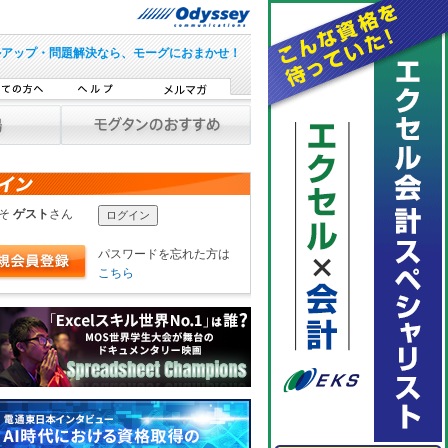
ルアップ・問題解決なら、モーグにおまかせ！
こそ
ゲスト
さん
パスワードを忘れた方は
こちら