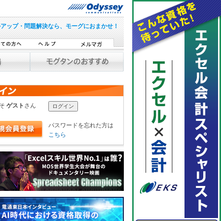
ルアップ・問題解決なら、モーグにおまかせ！
こそ
ゲスト
さん
パスワードを忘れた方は
こちら