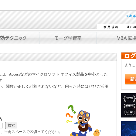
スキ
よう
Word、Accessなどのマイクロソフト オフィス製品を中心とした
す！
い、関数が正しく計算されないなど、困った時にはぜひご活用
内
は、半角スペースで区切ってください。