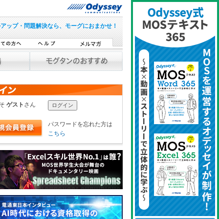
ルアップ・問題解決なら、モーグにおまかせ！
こそ
ゲスト
さん
パスワードを忘れた方は
こちら