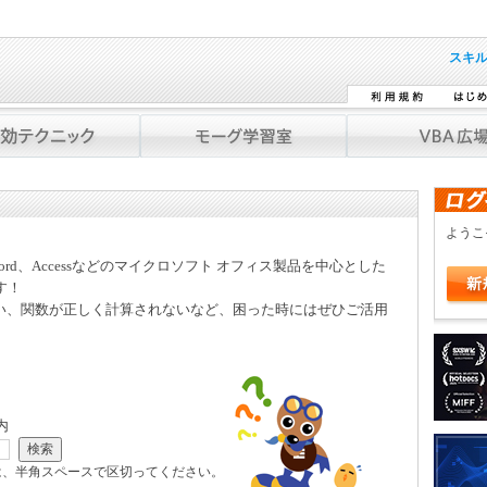
スキ
よう
Word、Accessなどのマイクロソフト オフィス製品を中心とした
す！
い、関数が正しく計算されないなど、困った時にはぜひご活用
内
は、半角スペースで区切ってください。