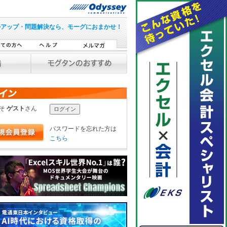
ルアップ・問題解決なら、モーグにおまかせ！
こそ
ゲスト
さん
パスワードを忘れた方は
こちら