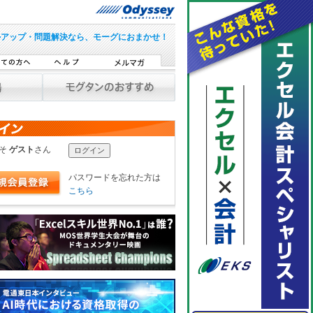
ルアップ・問題解決なら、モーグにおまかせ！
こそ
ゲスト
さん
パスワードを忘れた方は
こちら