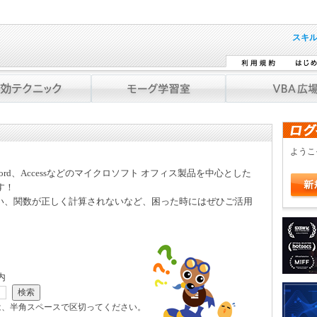
スキ
よう
Word、Accessなどのマイクロソフト オフィス製品を中心とした
す！
い、関数が正しく計算されないなど、困った時にはぜひご活用
内
は、半角スペースで区切ってください。