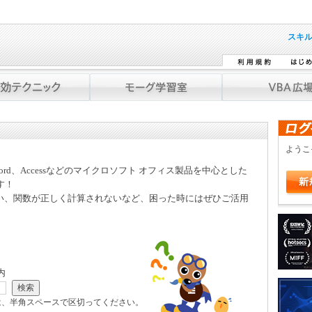
スキ
よう
Word、Accessなどのマイクロソフト オフィス製品を中心とした
す！
い、関数が正しく計算されないなど、困った時にはぜひご活用
内
は、半角スペースで区切ってください。