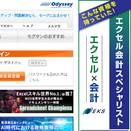
ルアップ・問題解決なら、モーグにおまかせ！
こそ
ゲスト
さん
パスワードを忘れた方は
こちら