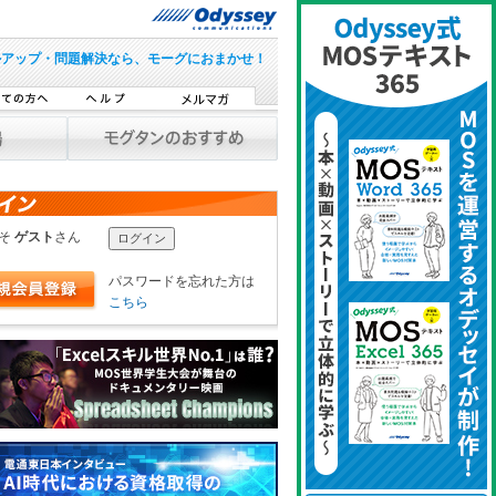
ルアップ・問題解決なら、モーグにおまかせ！
こそ
ゲスト
さん
パスワードを忘れた方は
こちら