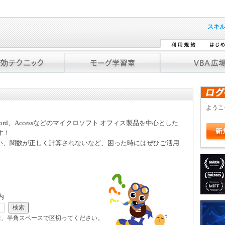
スキ
よう
Word、Accessなどのマイクロソフト オフィス製品を中心とした
す！
い、関数が正しく計算されないなど、困った時にはぜひご活用
内
は、半角スペースで区切ってください。