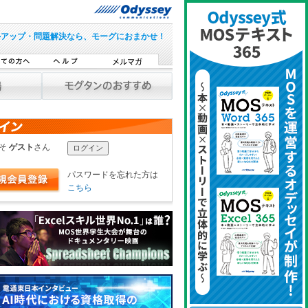
ルアップ・問題解決なら、モーグにおまかせ！
こそ
ゲスト
さん
パスワードを忘れた方は
こちら