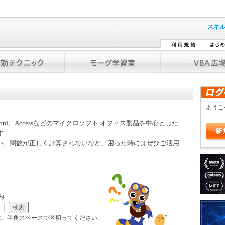
スキ
よう
Word、Accessなどのマイクロソフト オフィス製品を中心とした
す！
い、関数が正しく計算されないなど、困った時にはぜひご活用
内
は、半角スペースで区切ってください。