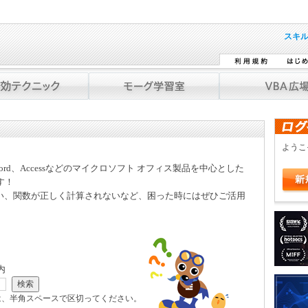
スキ
よう
Word、Accessなどのマイクロソフト オフィス製品を中心とした
す！
い、関数が正しく計算されないなど、困った時にはぜひご活用
内
は、半角スペースで区切ってください。