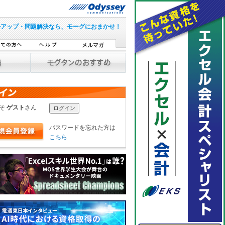
ルアップ・問題解決なら、モーグにおまかせ！
こそ
ゲスト
さん
パスワードを忘れた方は
こちら