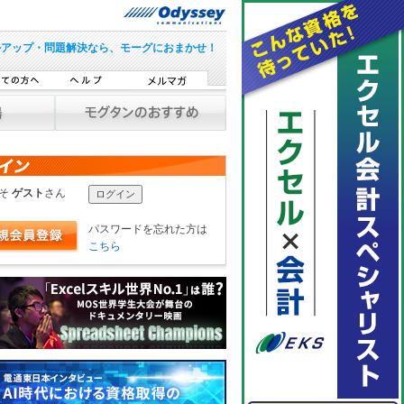
ルアップ・問題解決なら、モーグにおまかせ！
こそ
ゲスト
さん
パスワードを忘れた方は
こちら