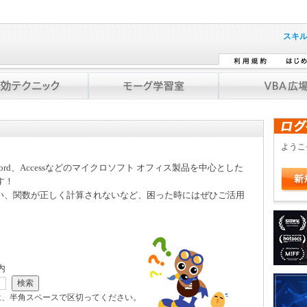
スキ
よう
Word、Accessなどのマイクロソフト オフィス製品を中心とした
す！
い、関数が正しく計算されないなど、困った時にはぜひご活用
内
は、半角スペースで区切ってください。