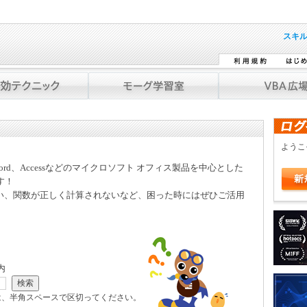
スキ
よう
Word、Accessなどのマイクロソフト オフィス製品を中心とした
す！
い、関数が正しく計算されないなど、困った時にはぜひご活用
内
は、半角スペースで区切ってください。