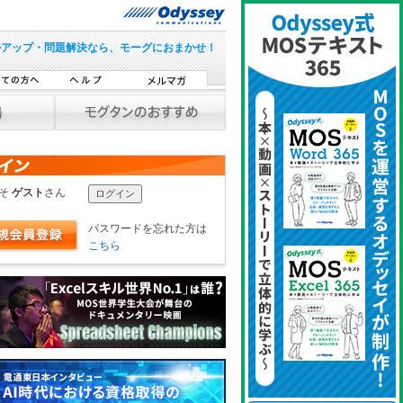
ルアップ・問題解決なら、モーグにおまかせ！
こそ
ゲスト
さん
パスワードを忘れた方は
こちら