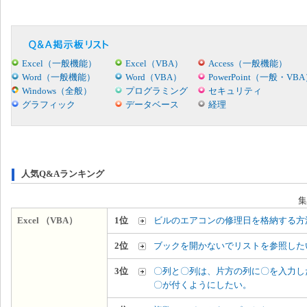
Excel（一般機能）
Excel（VBA）
Access（一般機能）
Word（一般機能）
Word（VBA）
PowerPoint（一般・VB
Windows（全般）
プログラミング
セキュリティ
グラフィック
データベース
経理
人気Q&Aランキング
集
Excel （VBA）
1位
ビルのエアコンの修理日を格納する方
2位
ブックを開かないでリストを参照した
3位
〇列と〇列は、片方の列に〇を入力し
〇が付くようにしたい。